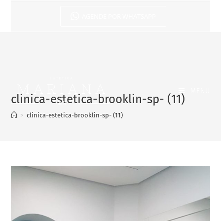
AGENDE POR WHATSAPP
MENU
clinica-estetica-brooklin-sp- (11)
>
clinica-estetica-brooklin-sp- (11)