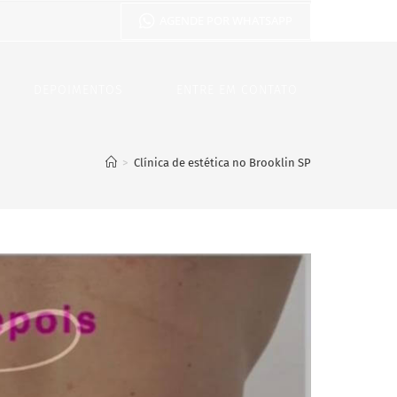
AGENDE POR WHATSAPP
DEPOIMENTOS
ENTRE EM CONTATO
>
Clínica de estética no Brooklin SP