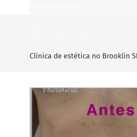
+55 (11) 9 9368-0366
Clínica de estética no Brooklin S