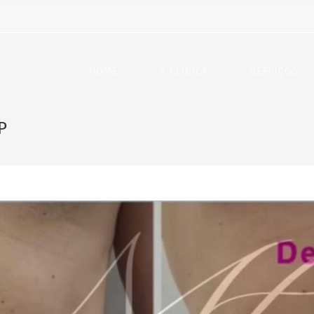
HOME
A CLÍNICA
SERVIÇOS
P