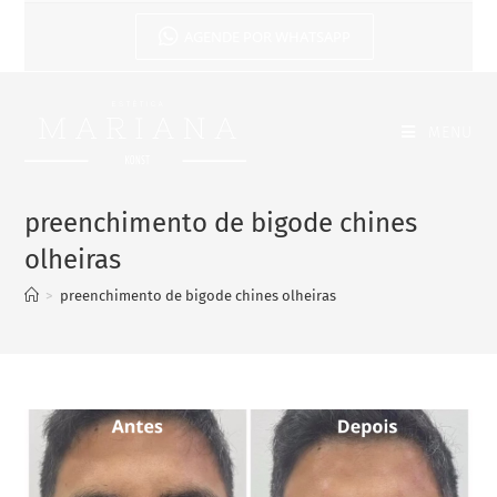
AGENDE POR WHATSAPP
MENU
preenchimento de bigode chines
olheiras
>
preenchimento de bigode chines olheiras